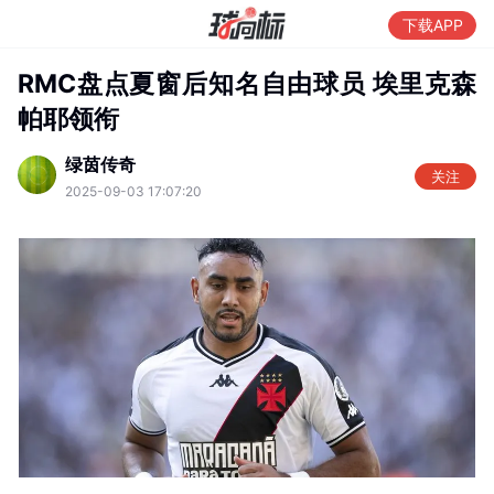
下载APP
RMC盘点夏窗后知名自由球员 埃里克森
帕耶领衔
绿茵传奇
关注
2025-09-03 17:07:20