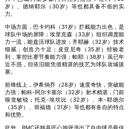
岁）、德纳耶尔（30岁）等也都具备不俗的实
力。
中场方面，巴卡约科（31岁）拦截能力出色，是
球队中场的屏障；埃里克森（33岁）组织调度能
力一流，能盘活球队进攻；齐耶赫（32岁）技术
细腻，创造力十足；皮亚尼奇（35岁）经验老
到，掌控比赛节奏能力强；帕耶（38岁）虽已年
近不惑，但依旧能凭借精湛的技艺为球队攻城拔
寨。
前锋线上，伊希纳乔（28岁）速度奇快，突破能
力强；帕科-阿尔卡塞尔（32岁）射术精湛，门前
嗅觉敏锐；托克-埃坎比（32岁）、本-耶德尔
（35岁）、班福德（31岁）等也都有各自的特点
和优势。
此外，RMC还独具匠心地评选出了自由球员最佳