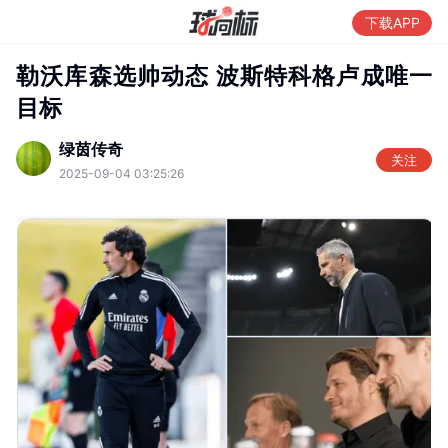
下载APP
勒沃库森选帅动态 波斯特科格卢成唯一
目标
绿茵传奇
关注
2025-09-04 03:25:26