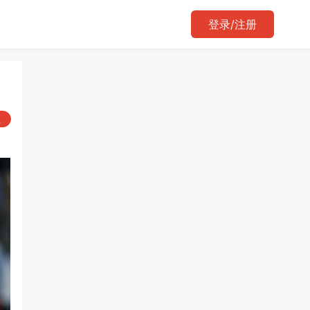
登录/注册
注