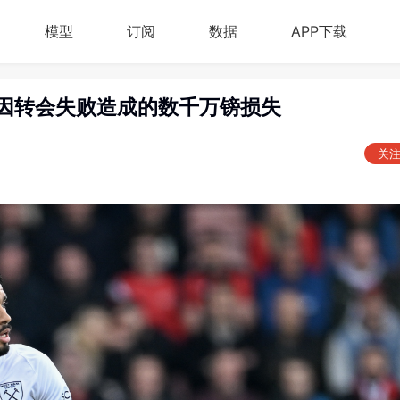
模型
订阅
数据
APP下载
赔因转会失败造成的数千万镑损失
关