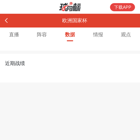
下载APP
欧洲国家杯
直播
阵容
数据
情报
观点
近期战绩