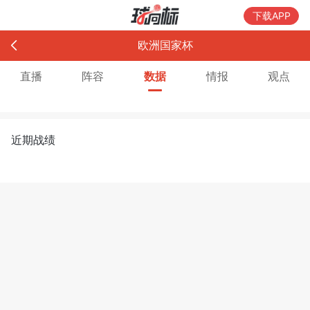
下载APP
欧洲国家杯
直播
阵容
数据
情报
观点
近期战绩