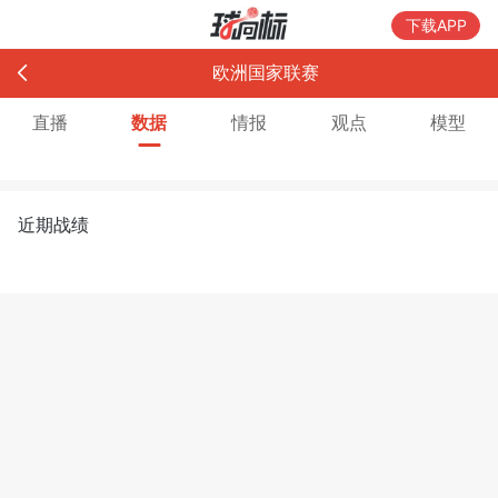
下载APP
欧洲国家联赛
直播
数据
情报
观点
模型
近期战绩