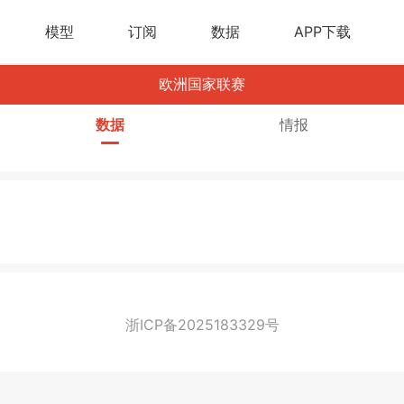
模型
订阅
数据
APP下载
欧洲国家联赛
数据
情报
浙ICP备2025183329号