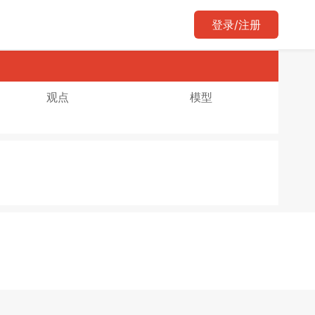
登录/注册
观点
模型