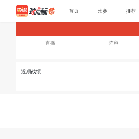
首页
比赛
推荐
直播
阵容
近期战绩